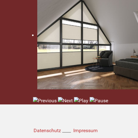
Datenschutz
____
Impressum