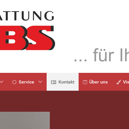
Service
Kontakt
Über uns
Vi