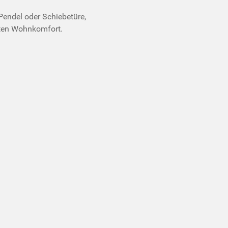
endel oder Schiebetüre,
sten Wohnkomfort.