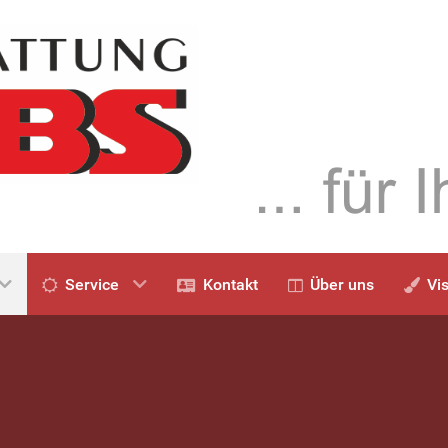
Service
Kontakt
Über uns
Vi