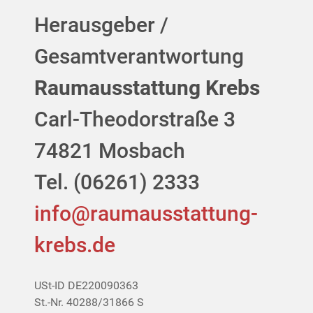
Herausgeber /
Gesamtverantwortung
Raumausstattung Krebs
Carl-Theodorstraße 3
74821 Mosbach
Tel. (06261) 2333
info@raumausstattung-
krebs.de
USt-ID DE220090363
St.-Nr. 40288/31866 S