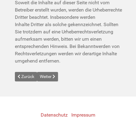
Soweit die Inhalte auf dieser Seite nicht vom
Betreiber erstellt wurden, werden die Urheberrechte
Dritter beachtet. Insbesondere werden
Inhalte Dritter als solche gekennzeichnet. Sollten
Sie trotzdem auf eine Urheberrechtsverletzung
aufmerksam werden, bitten wir um einen
entsprechenden Hinweis. Bei Bekanntwerden von
Rechtsverletzungen werden wir derartige Inhalte
umgehend entfernen.
Previous article: Test
Next article: Datenschutz
Zurück
Weiter
Datenschutz
Impressum