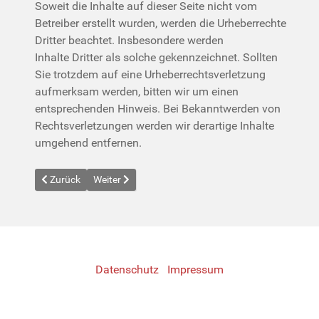
Soweit die Inhalte auf dieser Seite nicht vom
Betreiber erstellt wurden, werden die Urheberrechte
Dritter beachtet. Insbesondere werden
Inhalte Dritter als solche gekennzeichnet. Sollten
Sie trotzdem auf eine Urheberrechtsverletzung
aufmerksam werden, bitten wir um einen
entsprechenden Hinweis. Bei Bekanntwerden von
Rechtsverletzungen werden wir derartige Inhalte
umgehend entfernen.
Previous article: Test
Next article: Datenschutz
Zurück
Weiter
Datenschutz
Impressum