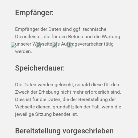
Empfänger:
Empfänger der Daten sind ggf. technische
Dienstleister, die für den Betrieb und die Wartung
unserer Webseite als Auftragsverarbeiter tätig
werden.
Speicherdauer:
Die Daten werden gelöscht, sobald diese für den
Zweck der Erhebung nicht mehr erforderlich sind.
Dies ist für die Daten, die der Bereitstellung der
Webseite dienen, grundsätzlich der Fall, wenn die
jeweilige Sitzung beendet ist.
Bereitstellung vorgeschrieben