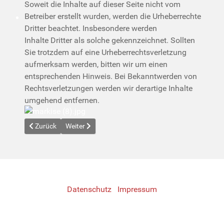
Soweit die Inhalte auf dieser Seite nicht vom
Betreiber erstellt wurden, werden die Urheberrechte
Dritter beachtet. Insbesondere werden
Inhalte Dritter als solche gekennzeichnet. Sollten
Sie trotzdem auf eine Urheberrechtsverletzung
aufmerksam werden, bitten wir um einen
entsprechenden Hinweis. Bei Bekanntwerden von
Rechtsverletzungen werden wir derartige Inhalte
umgehend entfernen.
Previous article: Test
Next article: Datenschutz
Zurück
Weiter
Datenschutz
Impressum