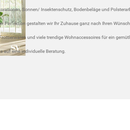
rationen, Sonnen/ Insektenschutz, Bodenbeläge und Polsterarbe
r Perfektion gestalten wir Ihr Zuhause ganz nach Ihren Wünsch
Frottierwaren und viele trendige Wohnaccessoires für ein gemüt
 auf eine individuelle Beratung.