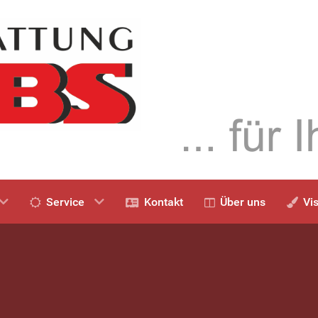
Service
Kontakt
Über uns
Vi